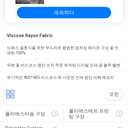
계속하다
Viscose Rayon Fabric
드레스 결혼식을 위한 부드러운 평범한 점착성 레이온 구성 꽃 인
쇄된 100%
우븐 꽃 비스코스 원단 조직 주문 제작된 디지털 인쇄 광 블루 벨벳
유기적인 40S*40S 비스코스 레 이온천 인쇄 원단 의복 메모리
모든
폴리에스테르 프린
폴리에스터솜 구성
팅 구성
Polyester Curtain 