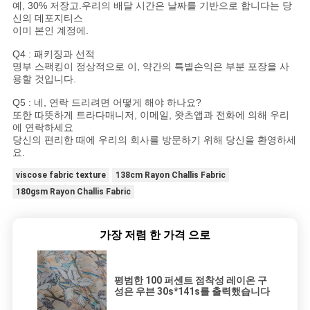
예, 30% 저장고.우리의 배달 시간은 날짜를 기반으로 합니다는 당
신의 데포지티스
이미 본인 계정에.
Q4 : 패키징과 선적
명부 스팩킹이 정상적으로 이, 약간의 특별손익은 부분 포장을 사
용할 것입니다.
Q5 : 네, 연락 드리려면 어떻게 해야 하나요?
또한 따뜻하게 트라다매니저, 이메일, 왓츠앱과 전화에 의해 우리
에 연락하세요
당신의 편리한 때에 우리의 회사를 방문하기 위해 당신을 환영하세
요.
viscose fabric texture
138cm Rayon Challis Fabric
180gsm Rayon Challis Fabric
가장 저렴 한 가격 으로
평범한 100 퍼센트 점착성 레이온 구
성은 우븐 30s*141s를 출력했습니다