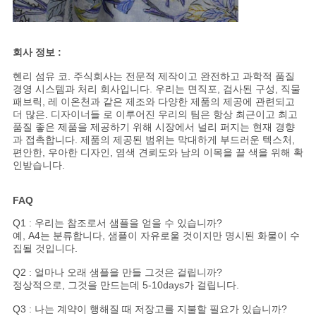
회사 정보 :
헨리 섬유 코. 주식회사는 전문적 제작이고 완전하고 과학적 품질
경영 시스템과 처리 회사입니다. 우리는 면직포, 검사된 구성, 직물
패브릭, 레 이온천과 같은 제조와 다양한 제품의 제공에 관련되고
더 많은. 디자이너들 로 이루어진 우리의 팀은 항상 최근이고 최고
품질 좋은 제품을 제공하기 위해 시장에서 널리 퍼지는 현재 경향
과 접촉합니다. 제품의 제공된 범위는 막대하게 부드러운 텍스처,
편안한, 우아한 디자인, 염색 견뢰도와 남의 이목을 끌 색을 위해 확
인받습니다.
FAQ
Q1 : 우리는 참조로서 샘플을 얻을 수 있습니까?
예, A4는 분류합니다, 샘플이 자유로울 것이지만 명시된 화물이 수
집될 것입니다.
Q2 : 얼마나 오래 샘플을 만들 그것은 걸립니까?
정상적으로, 그것을 만드는데 5-10days가 걸립니다.
Q3 : 나는 계약이 행해질 때 저장고를 지불할 필요가 있습니까?