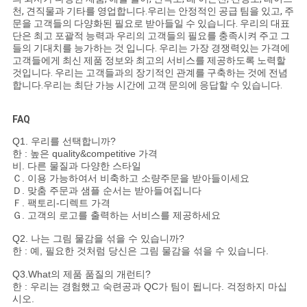
천, 견직물과 기타를 영업합니다.우리는 안정적인 공급 팀을 있고, 주
문을 고객들의 다양화된 필요로 받아들일 수 있습니다. 우리의 대표
단은 최고 포괄적 능력과 우리의 고객들의 필요를 충족시켜 주고 그
들의 기대치를 능가하는 것 입니다. 우리는 가장 경쟁력있는 가격에
고객들에게 최신 제품 정보와 최고의 서비스를 제공하도록 노력할
것입니다. 우리는 고객들과의 장기적인 관계를 구축하는 것에 전념
합니다.우리는 최단 가능 시간에 고객 문의에 응답할 수 있습니다.
FAQ
Q1. 우리를 선택합니까?
한 : 높은 quality&competitive 가격
비. 다른 물질과 다양한 스타일
Ｃ. 이용 가능하여서 비축하고 소량주문을 받아들이세요
Ｄ. 맞춤 주문과 샘플 순서는 받아들여집니다
Ｆ. 팩토리-디렉트 가격
Ｇ. 고객의 로고를 출력하는 서비스를 제공하세요
Q2. 나는 그림 물감을 섞을 수 있습니까?
한 : 예, 필요한 것처럼 당신은 그림 물감을 섞을 수 있습니다.
Q3.What의 제품 품질의 개런티?
한 : 우리는 경험했고 숙련공과 QC가 팀이 됩니다. 걱정하지 마십
시오.