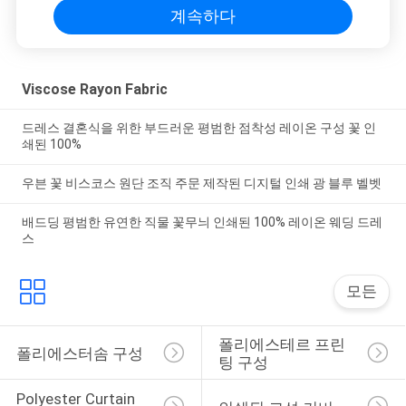
계속하다
Viscose Rayon Fabric
드레스 결혼식을 위한 부드러운 평범한 점착성 레이온 구성 꽃 인
쇄된 100%
우븐 꽃 비스코스 원단 조직 주문 제작된 디지털 인쇄 광 블루 벨벳
배드딩 평범한 유연한 직물 꽃무늬 인쇄된 100% 레이온 웨딩 드레
스
모든
폴리에스테르 프린
폴리에스터솜 구성
팅 구성
Polyester Curtain 