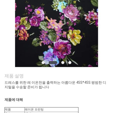
연
락
주
세
요
뉴
제품 설명
스
드레스를 위한 레 이온천을 출력하는 아름다운 45S*45S 평범한 디
지털을 수송할 준비가 됩니다
인
제품에 대해
용
제품
레이온 프린팅