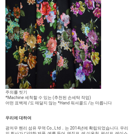
주의를 씻기
*Machine 세척할 수 있는 (추천된 손세탁 작업)
어떤 표백제 /도 매달지 않는 *Hand 워셔콜드 /는 마릅니다
우리에 대하여
광저우 헨리 섬유 무역 Co., Ltd．는 2014년에 확립되었습니다. 우리
의 회사가 다양한 제품, 예를 들어, 면직포, 레 이온천, 편성포, 레이스