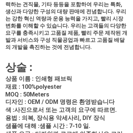
문
력하는 견직물, 기타 등등을 포함하여 우리는 특화,
생산과 다양한 구성의 대량 판매에 전념합니다. 우리
을
는 강한 혁신 역량과 운용 능력을 가지고, 빨리 시장
변화를 이해할 수 있습니다. 우리는 고객들의 다양한
요
요구를 충족시키고 고품질 제품, 빨리 주문 제작된 개
구
발과 서비스와 구성 직물공업과 빠르고 고품질 배달
의 개발을 촉진하는 것에 전념합니다.
하
세
상술 :
요
상품 이름 : 인쇄형 패브릭
재료 : 100%polyester
MOQ : 50Meters
사
디자인 : OEM / ODM 명령은 환영받습니다
이
색 :사진으로서 또는 고객의 요구에 따르면.
용법 : 의복, 장식용 악세사리, DIY 장식
트
샘플에 대해 :샘플 시간 : 7-10 일.
맵