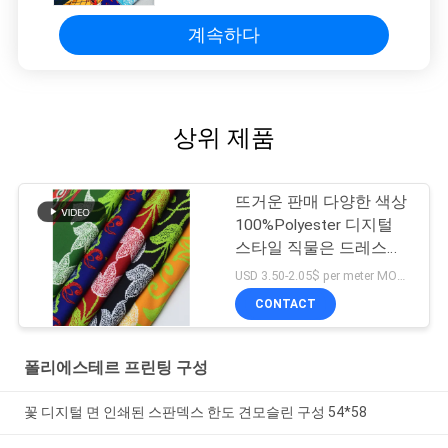
계속하다
상위 제품
뜨거운 판매 다양한 색상
100%Polyester 디지털
스타일 직물은 드레스를
위한 꽃 구성 148Cm을
USD 3.50-2.05$ per meter MOQ:1미터
출력합니다
CONTACT
폴리에스테르 프린팅 구성
꽃 디지털 면 인쇄된 스판덱스 한도 견모슬린 구성 54*58