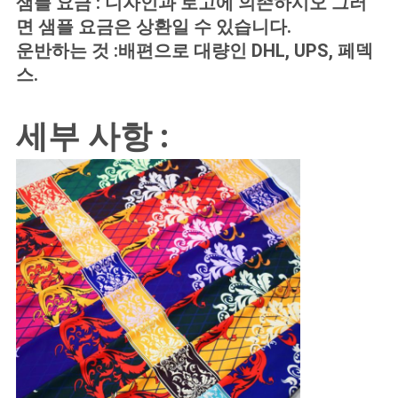
샘플 요금 : 디자인과 로고에 의존하시오 그러
면 샘플 요금은 상환일 수 있습니다.
운반하는 것 :배편으로 대량인 DHL, UPS, 페덱
PRIVACY
스.
POLICY
세부 사항 :