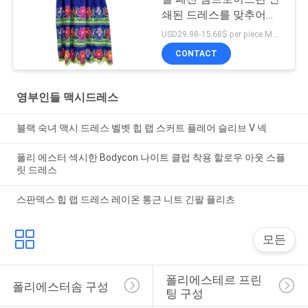
쇄된 드레스를 맞추어줍
니다
USD29.98-15.68$ per piece MOQ:10개 부분
CONTACT
영부인들 맥시드레스
블랙 숙녀 맥시 드레스 벨벳 힙 랩 스커트 플레어 슬리브 V 넥
폴리 에스터 섹시한 Bodycon 나이트 클럽 착용 할로우 아웃 스플
릿 드레스
스판덱스 힙 랩 드레스 레이온 통근 니트 긴팔 플리츠
모든
폴리에스테르 프린
폴리에스터솜 구성
팅 구성